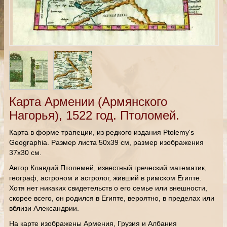
Карта Армении (Армянского
Нагорья), 1522 год. Птоломей.
Карта в форме трапеции, из редкого издания Ptolemy's
Geographia. Размер листа 50х39 см, размер изображения
37х30 см.
Автор Клавдий Птолемей, известный греческий математик,
географ, астроном и астролог, живший в римском Египте.
Хотя нет никаких свидетельств о его семье или внешности,
скорее всего, он родился в Египте, вероятно, в пределах или
вблизи Александрии.
На карте изображены Армения, Грузия и Албания