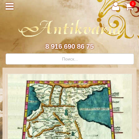
0
8 916 690 86 75