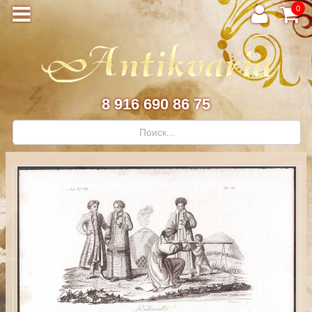
0
8 916 690 86 75