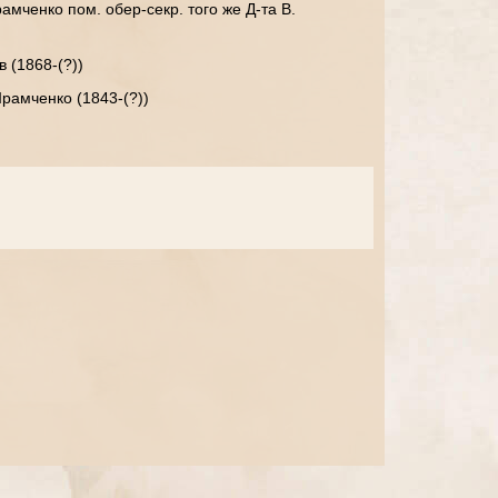
амченко пом. обер-секр. того же Д-та В.
 (1868-(?))
рамченко (1843-(?))