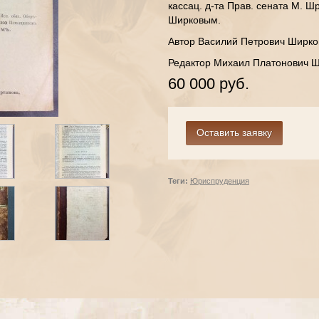
кассац. д-та Прав. сената М. Шр
Ширковым.
Автор Василий Петрович Ширков
Редактор Михаил Платонович Ш
60 000 руб.
Теги:
Юриспруденция