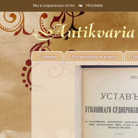
Мы в социальных сетях:
VKontakte
Главная
Антикварные книги
Гр