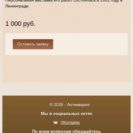
Персональная выставка его работ состоялась в 1951 году в
Ленинграде.
1 000 руб.
© 2026 - Антиквария
Мы в социальных сетях
VKontakte
По всем вопросам обращайтесь