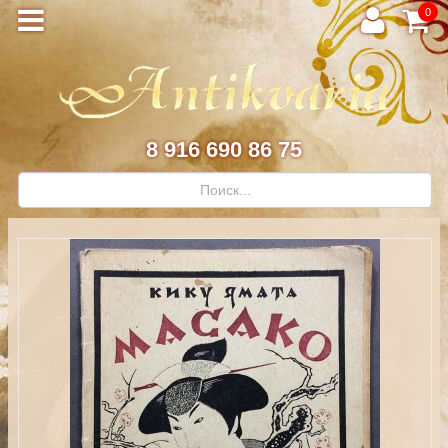
0
8 916 690 86 75