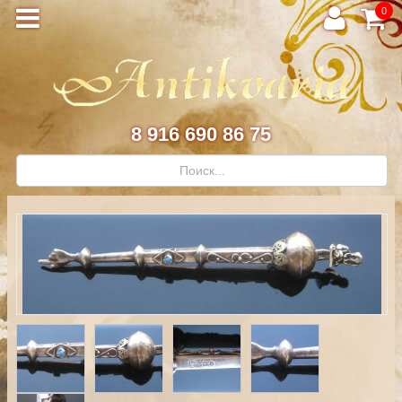
0
8 916 690 86 75