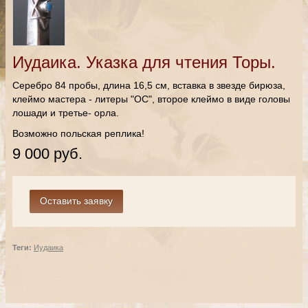
Иудаика. Указка для чтения Торы.
Серебро 84 пробы, длина 16,5 см, вставка в звезде бирюза,
клеймо мастера - литеры "ОС", второе клеймо в виде головы
лошади и третье- орла.
Возможно польская реплика!
9 000 руб.
Теги:
Иудаика