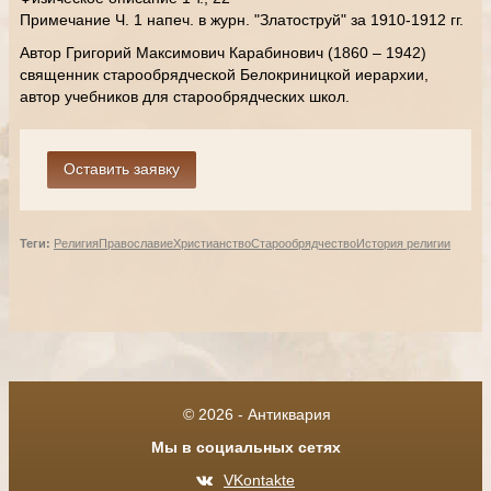
Примечание Ч. 1 напеч. в журн. "Златоструй" за 1910-1912 гг.
Автор Григорий Максимович Карабинович (1860 – 1942)
священник старообрядческой Белокриницкой иерархии,
автор учебников для старообрядческих школ.
Теги:
Религия
Православие
Христианство
Старообрядчество
История религии
© 2026 - Антиквария
Мы в социальных сетях
VKontakte