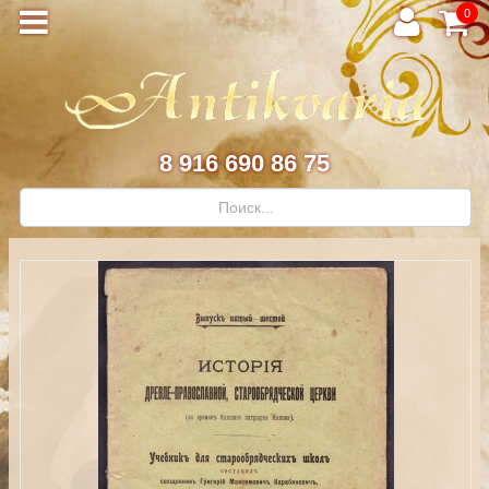
0
8 916 690 86 75