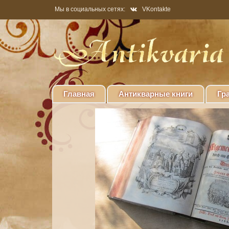
Мы в социальных сетях:
VKontakte
Главная
Антикварные книги
Гр