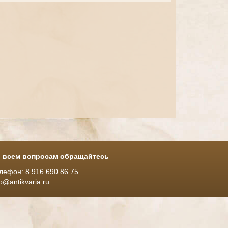
 всем вопросам обращайтесь
лефон: 8 916 690 86 75
fo@antikvaria.ru