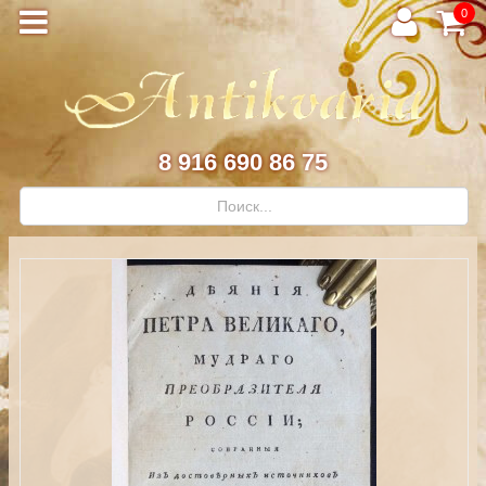
0
8 916 690 86 75