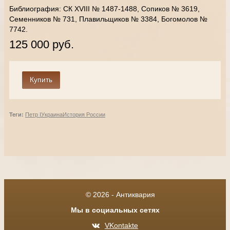
Библиография: СК XVIII № 1487-1488, Сопиков № 3619,
Семенников № 731, Плавильщиков № 3384, Богомолов №
7742.
125 000 руб.
Теги:
Петр I
Украина
История России
© 2026 - Антиквария
Мы в социальных сетях
VKontakte