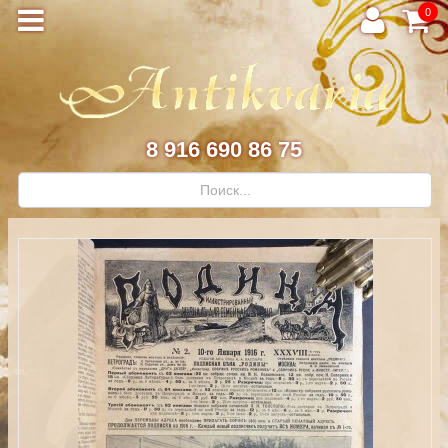
0
8 916 690 86 75