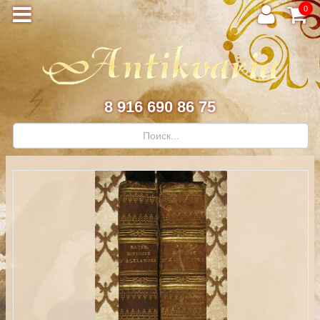
0
8 916 690 86 75