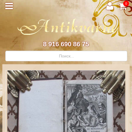
0
8 916 690 86 75