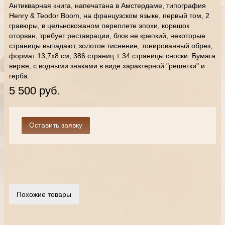
Антикварная книга, напечатана в Амстердаме, типография
Henry & Teodor Boom, на французском языке, первый том, 2
гравюры, в цельнокожаном переплете эпохи, корешок
оторван, требует реставрации, блок не крепкий, некоторые
страницы выпадают, золотое тиснение, тонированный обрез,
формат 13,7х8 см, 386 страниц + 34 страницы сноски. Бумага
верже, с водными знаками в виде характерной "решетки" и
герба.
5 500 руб.
Похожие товары