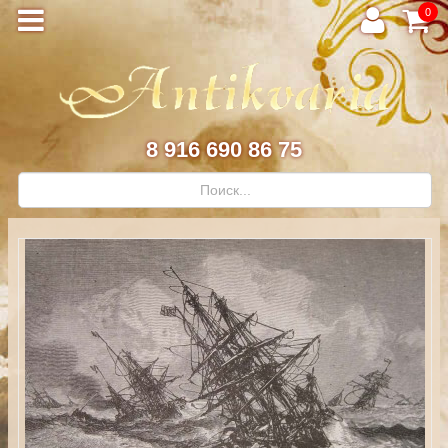
0
8 916 690 86 75