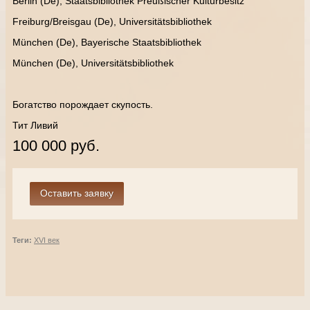
Berlin (De), Staatsbibliothek Preußischer Kulturbesitz
Freiburg/Breisgau (De), Universitätsbibliothek
München (De), Bayerische Staatsbibliothek
München (De), Universitätsbibliothek
Богатство порождает скупость.
Тит Ливий
100 000 руб.
Теги:
XVI век