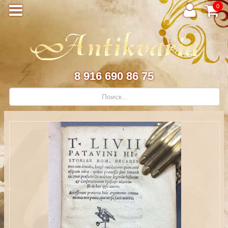
0
8 916 690 86 75