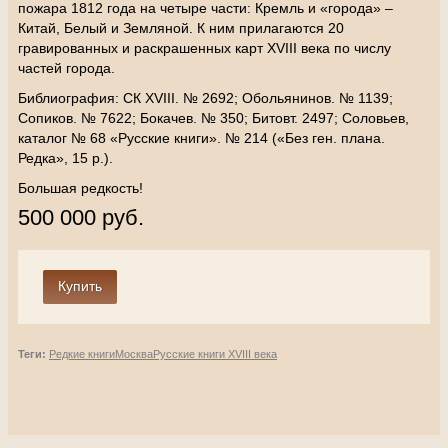
пожара 1812 года на четыре части: Кремль и «города» –
Китай, Белый и Земляной. К ним прилагаются 20
гравированных и раскрашенных карт XVIII века по числу
частей города.
Библиография: СК XVIII. № 2692; Обольянинов. № 1139;
Сопиков. № 7622; Бокачев. № 350; Битовт. 2497; Соловьев,
каталог № 68 «Русские книги». № 214 («Без ген. плана.
Редка», 15 р.).
Большая редкость!
500 000 руб.
Теги:
Редкие книги
Москва
Русские книги XVIII века