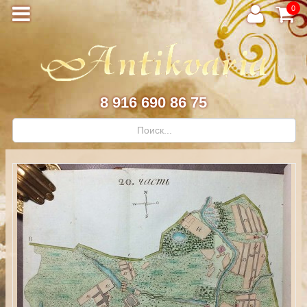
0
8 916 690 86 75