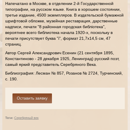
Напечатано в Москве, в отделении 2-й Государственной
типографии, на русском языке. Книга в хорошем состоянии,
третье издание, 4500 экземпляров. В издательской бумажной
шрифтовой обложке, музейная реставрация, дарственные
надписи, печати "8 районная городская библiотека",
вероятнее всего библиотека начала 1920-х, поскольку в
печати присутствует буква "i", формат 21,7х14,5 см, 47
страниц.
Автор Сергей Александрович Есенин (21 сентября 1895,
Константиново - 28 декабря 1925, Ленинград) русский поэт,
самый яркий представитель Серебряного Века.
Библиография: Лесман № 857, Розанов № 2724, Турчинский,
с. 190.
Теги:
Серебряный век