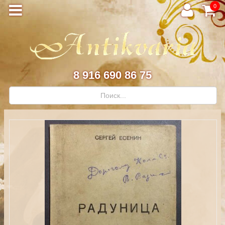
0
8 916 690 86 75