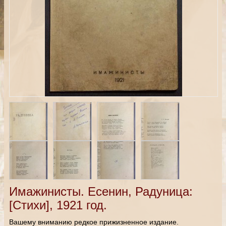
Имажинисты. Есенин, Радуница:
[Стихи], 1921 год.
Вашему вниманию редкое прижизненное издание.