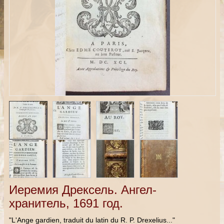
Иеремия Дрексель. Ангел-
хранитель, 1691 год.
"L'Ange gardien, traduit du latin du R. P. Drexelius..."