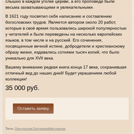
слышно в каждом уголке церкви, а его проповеди были
весьма захватывающими и увлекательными.
В 1621 году посвятил себя написанию и составлению
богословских трудов. Является автором около 20 работ,
которые в своё время пользовались широкой популярностью
у читателей и были переведены на несколько европейских
языков, в том числе и на русский. Его сочинения,
посвященные вечной истине, добродетели и христианскому
образу жизни, издавались сотнями тысяч копий, что было
уникально для XVII века.
Вашему вниманию редкая книга конца 17 века, сохранившая
отличный вид до наших дней! Будет украшением любой
коллекции!
35 000 руб.
Теги:
Оккультизм
Эзотерика
Мистицизм