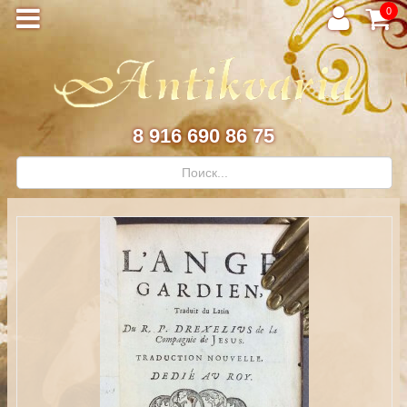
0
8 916 690 86 75