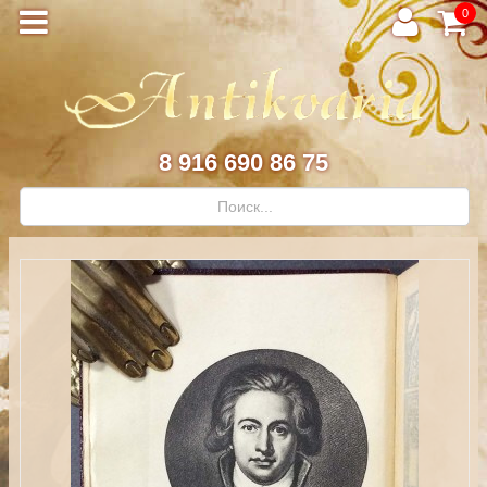
0
8 916 690 86 75