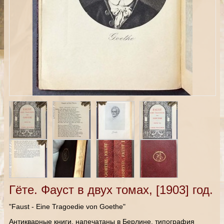
Гёте. Фауст в двух томах, [1903] год.
"Faust - Eine Tragoedie von Goethe"
Антикварные книги, напечатаны в Берлине, типография