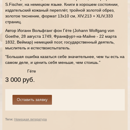
S.Fischer, на немецком языке. Книги в хорошем состоянии,
издательский кожаный переплёт, тройной золотой обрез,
золотое тиснение, формат 13х10 см, XIV,213 + XLIV,333
страниц.
Автор Иоганн Вольфганг фон Гёте (Johann Wolfgang von
Goethe, 28 августа 1749, Франкфурт-на-Майне - 22 марта
1832, Веймар) немецкий поэт, государственный деятель,
мыслитель и естествоиспытатель.
"Большая ошибка казаться себе значительнее, чем ты есть на
самом деле, и ценить себя меньше, чем стоишь."
Гёте
3 000 руб.
Теги:
Немецкая литература