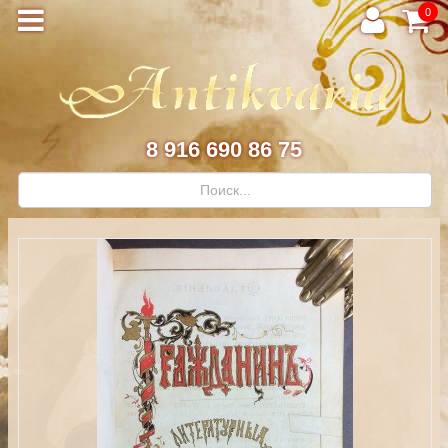
0
8 916 690 86 75