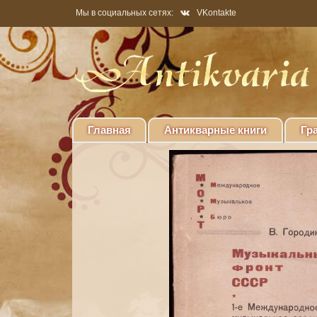
Мы в социальных сетях:
VKontakte
Главная
Антикварные книги
Гр