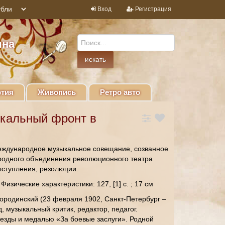
Вход
Регистрация
ина
тия
Живопись
Ретро авто
ыкальный фронт в
еждународное музыкальное совещание, созванное
родного объединения революционного театра
выступления, резолюции.
Физические характеристики: 127, [1] с. ; 17 см
ородинский (23 февраля 1902, Санкт-Петербург –
, музыкальный критик, редактор, педагог.
езды и медалью «За боевые заслуги». Родной