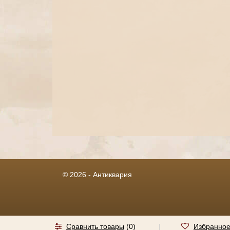
© 2026 - Антиквария
Сравнить товары
(
0
)
|
Избранно