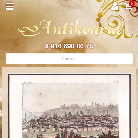
0
8 916 690 86 75