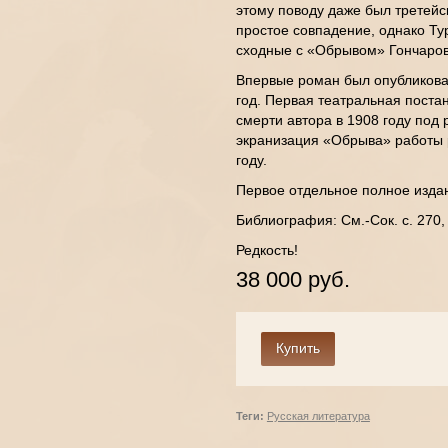
этому поводу даже был третейск
простое совпадение, однако Ту
сходные с «Обрывом» Гончаро
Впервые роман был опубликова
год. Первая театральная поста
смерти автора в 1908 году под
экранизация «Обрыва» работы 
году.
Первое отдельное полное изда
Библиография: См.-Сок. с. 270
Редкость!
38 000 руб.
Теги:
Русская литература