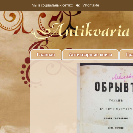
Мы в социальных сетях:
VKontakte
Главная
Антикварные книги
Гр