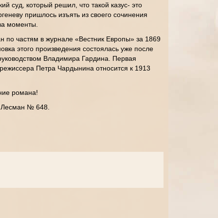
ий суд, который решил, что такой казус- это
ргеневу пришлось изъять из своего сочинения
ва моменты.
н по частям в журнале «Вестник Европы» за 1869
новка этого произведения состоялась уже после
 руководством Владимира Гардина. Первая
режиссера Петра Чардынина относится к 1913
ние романа!
, Лесман № 648.