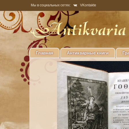
Мы в социальных сетях:
VKontakte
Главная
Антикварные книги
Гр