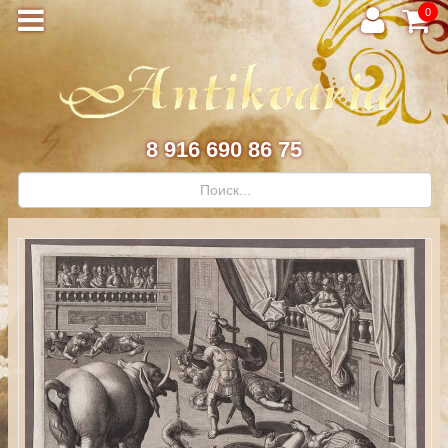
0
8 916 690 86 75