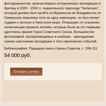
фотодокументов, запечатлевших историческую экспедицию в
Арктику в 1933 - 1934 гг. ледокольного парохода "Челюскин",
который должен был пройти из Мурманска во Владивосток по
Северному морскому пути за одну навигацию, но был затерт
льдами и затонул в Чукотском море. Операцию по спасению
челюскинцев провели летчики, которые были за это первыми
удостоены звания Героя Советского Союза. Большинство
фотографий, воспроизводимых в альбоме, принадлежат
самим участникам экспедиции и этих героических событий.
Библиография: Парадная книга страны Советов, с. 106-111.
54 000 руб.