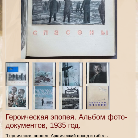
Героическая эпопея. Альбом фото-
документов, 1935 год.
"Героическая эпопея: Арктический поход и гибель