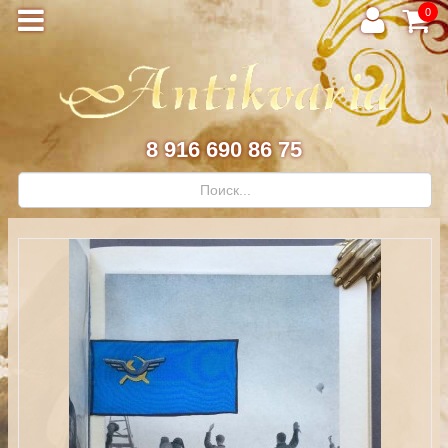
0
8 916 690 86 75