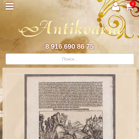
0
8 916 690 86 75