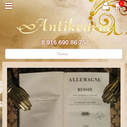
0
8 916 690 86 75