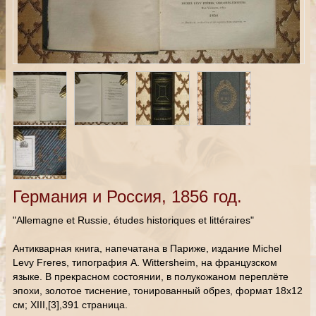
Германия и Россия, 1856 год.
"Allemagne et Russie, études historiques et littéraires"
Антикварная книга, напечатана в Париже, издание Michel
Levy Freres, типография A. Wittersheim, на французском
языке. В прекрасном состоянии, в полукожаном переплёте
эпохи, золотое тиснение, тонированный обрез, формат 18х12
см; XIII,[3],391 страница.