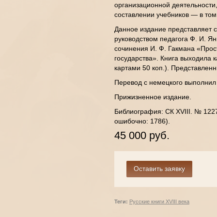
организационной деятельности,
составлении учебников — в то
Данное издание представляет с
руководством педагога Ф. И. Я
сочинения И. Ф. Гакмана «Про
государства». Книга выходила ка
картами 50 коп.). Представленн
Перевод с немецкого выполнил
Прижизненное издание.
Библиография: СК XVIII. № 122
ошибочно: 1786).
45 000 руб.
Теги:
Русские книги XVIII века