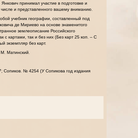
 Янкович принимал участие в подготовке и
м числе и представленного вашему вниманию.
обой учебник географии, составленный под
нковича де Мириево на основе знаменитого
странное землеописание Российского
к с картами, так и без них (Без карт 25 коп. – С
ый экземпляр без карт.
 М. Матинский.
7; Сопиков. № 4254 (У Сопикова год издания