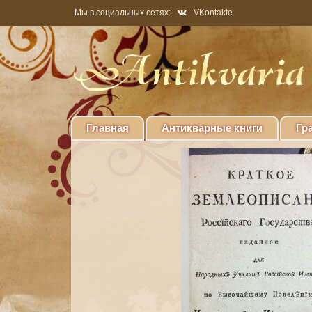
Мы в социальных сетях:
VKontakte
Главная
Антикварные книги
Гр