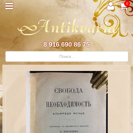
0
8 916 690 86 75