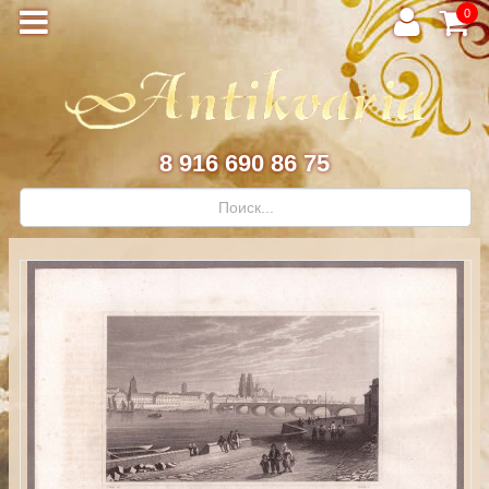
0
8 916 690 86 75