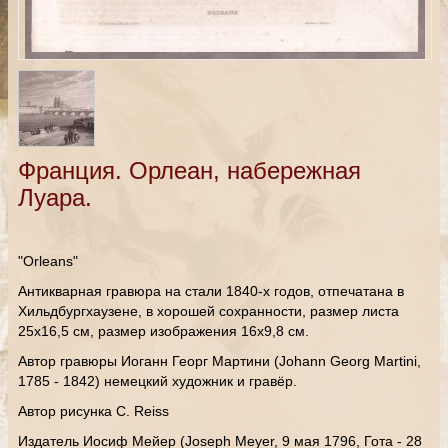
Франция. Орлеан, набережная
Луара.
"Orleans"
Антикварная гравюра на стали 1840-х годов, отпечатана в
Хильдбургхаузене, в хорошей сохранности, размер листа
25х16,5 см, размер изображения 16х9,8 см.
Автор гравюры Иоганн Георг Мартини (Johann Georg Martini,
1785 - 1842) немецкий художник и гравёр.
Автор рисунка C. Reiss
Издатель Иосиф Мейер (Joseph Meyer, 9 мая 1796, Гота - 28