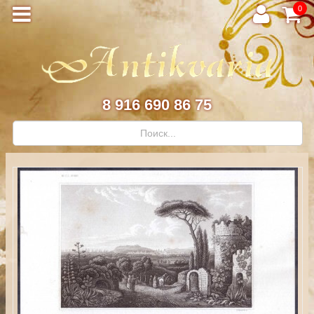
0
8 916 690 86 75