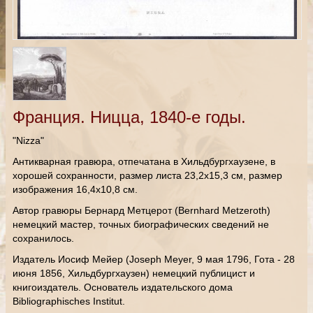
Франция. Ницца, 1840-е годы.
"Nizza"
Антикварная гравюра, отпечатана в Хильдбургхаузене, в
хорошей сохранности, размер листа 23,2х15,3 см, размер
изображения 16,4х10,8 см.
Автор гравюры Бернард Метцерот (Bernhard Metzeroth)
немецкий мастер, точных биографических сведений не
сохранилось.
Издатель Иосиф Мейер (Joseph Meyer, 9 мая 1796, Гота - 28
июня 1856, Хильдбургхаузен) немецкий публицист и
книгоиздатель. Основатель издательского дома
Bibliographisches Institut.