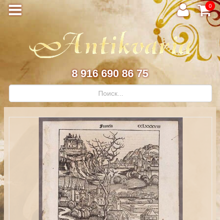
0
8 916 690 86 75