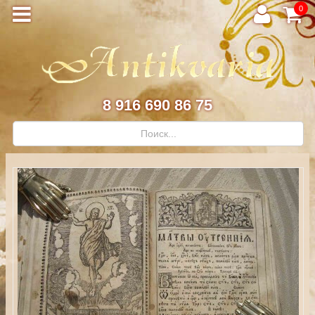
0
8 916 690 86 75