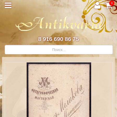
0
8 916 690 86 75