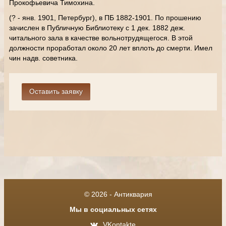
Прокофьевича Тимохина.
(? - янв. 1901, Петербург), в ПБ 1882-1901. По прошению
зачислен в Публичную Библиотеку с 1 дек. 1882 деж.
читального зала в качестве вольнотрудящегося. В этой
должности проработал около 20 лет вплоть до смерти. Имел
чин надв. советника.
© 2026 - Антиквария
Мы в социальных сетях
VKontakte