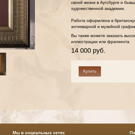
своей жизни в Аугсбурге и бывш
художественной академии.
Работа оформлена в британску
антикварной и музейной график
Вы также можете заказать высо
иллюстрации или фрагмента.
14 000 руб.
Мы в социальных сетях
По