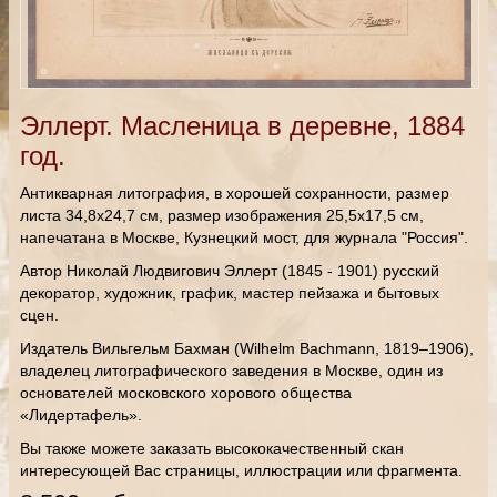
Эллерт. Масленица в деревне, 1884
год.
Антикварная литография, в хорошей сохранности, размер
листа 34,8х24,7 см, размер изображения 25,5х17,5 см,
напечатана в Москве, Кузнецкий мост, для журнала "Россия".
Автор Николай Людвигович Эллерт (1845 - 1901) русский
декоратор, художник, график, мастер пейзажа и бытовых
сцен.
Издатель Вильгельм Бахман (Wilhelm Bachmann, 1819–1906),
владелец литографического заведения в Москве, один из
основателей московского хорового общества
«Лидертафель».
Вы также можете заказать высококачественный скан
интересующей Вас страницы, иллюстрации или фрагмента.