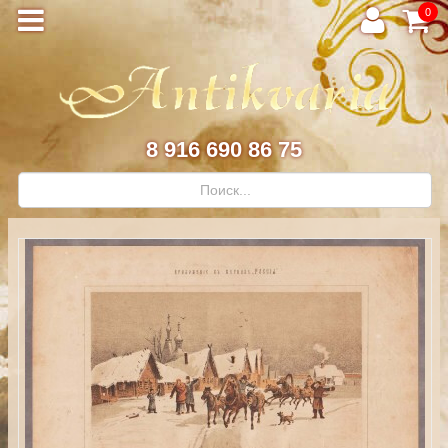
0
8 916 690 86 75