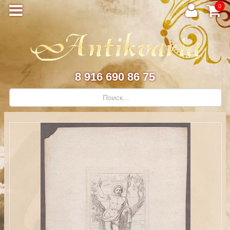
0
8 916 690 86 75