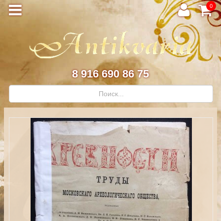
0
8 916 690 86 75