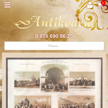
0
8 916 690 86 75