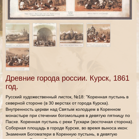
Древние города россии. Курск, 1861
год.
Русский художественный листок, №18: "Коренная пустынь в
северной стороне (в 30 верстах от города Курска).
Внутренность церкви над Святым колодцем в Коренном
монастыре при стечении богомольцев в девятую пятницу по
Пасхе. Коренная пустынь с реки Тускари (восточная сторона).
Соборная площадь в городе Курске, во время выноса икон:
Знамения Богоматери в Коренную пустынь, в девятую