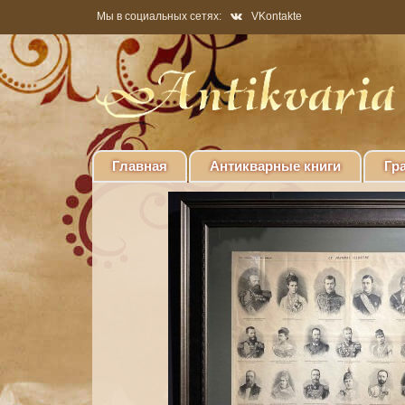
Мы в социальных сетях:
VKontakte
Главная
Антикварные книги
Гр