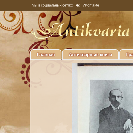
Мы в социальных сетях:
VKontakte
Главная
Антикварные книги
Гр