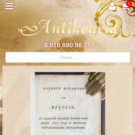
0
8 916 690 86 75