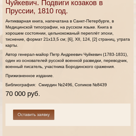
Чуйкевич. Подвиги козаков в
Пруссии, 1810 год.
Антикварная книга, напечатана в Санкт-Петербурге, в
Медицинской типографии, на русском языке. Книга в
хорошем состоянии, цельнокожаный переплёт эпохи,
тиснение, формат 21х13,5 см; [6], XII, 124, [2] страниц, утрата
карты.
Автор генерал-майор Петр Андреевич Чуйкевич (1783-1831),
один из основателей русской военной разведки, переводчик,
военный писатель, участника Бородинского сражения.
Прижизненное издание.
Библиография: Смирдин №2496, Сопиков №8439
70 000 руб.