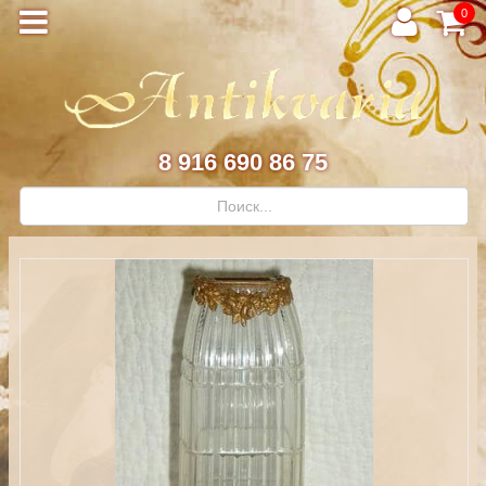
0
8 916 690 86 75