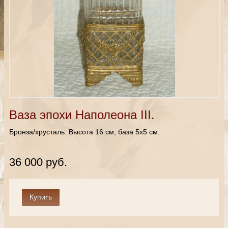
Ваза эпохи Наполеона III.
Бронза/хрусталь. Высота
16 см
, база 5х5 см.
36 000 руб.