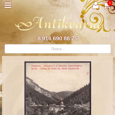
0
8 916 690 86 75