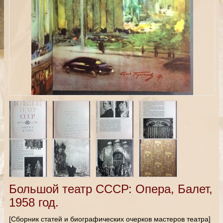
Большой театр СССР: Опера, Балет,
1958 год.
[Сборник статей и биографических очерков мастеров театра]