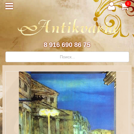
0
8 916 690 86 75