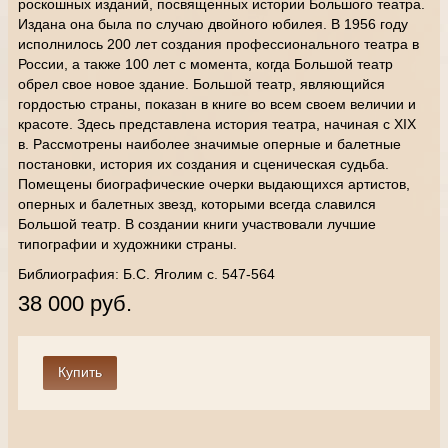
роскошных изданий, посвященных истории Большого театра.
Издана она была по случаю двойного юбилея. В 1956 году
исполнилось 200 лет создания профессионального театра в
России, а также 100 лет с момента, когда Большой театр
обрел свое новое здание. Большой театр, являющийся
гордостью страны, показан в книге во всем своем величии и
красоте. Здесь представлена история театра, начиная с ХIХ
в. Рассмотрены наиболее значимые оперные и балетные
постановки, история их создания и сценическая судьба.
Помещены биографические очерки выдающихся артистов,
оперных и балетных звезд, которыми всегда славился
Большой театр. В создании книги участвовали лучшие
типографии и художники страны.
Библиография: Б.С. Яголим с. 547-564
38 000 руб.