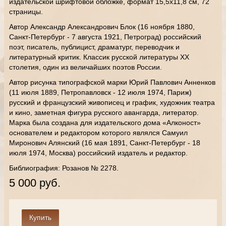
издательской шрифтовой обложке, формат 15,5х11,8 см, 72
страницы.
Автор Александр Александрович Блок (16 ноября 1880,
Санкт-Петербург - 7 августа 1921, Петроград) российский
поэт, писатель, публицист, драматург, переводчик и
литературный критик. Классик русской литературы XX
столетия, один из величайших поэтов России.
Автор рисунка типографской марки Юрий Павлович Анненков
(11 июля 1889, Петропавловск - 12 июля 1974, Париж)
русский и французский живописец и график, художник театра
и кино, заметная фигура русского авангарда, литератор.
Марка была создана для издательского дома «Алконост»
основателем и редактором которого являлся Самуил
Миронович Алянский (16 мая 1891, Санкт-Петербург - 18
июля 1974, Москва) российский издатель и редактор.
Библиография: Розанов № 2278.
5 000 руб.