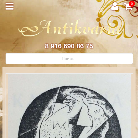
0
8 916 690 86 75