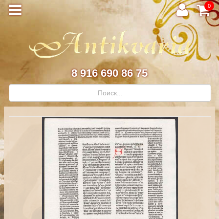
0
8 916 690 86 75