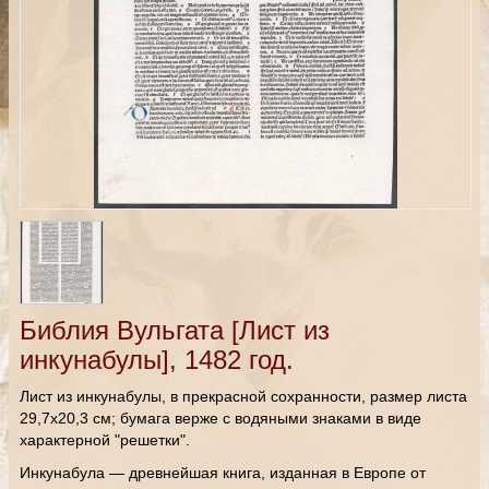
Библия Вульгата [Лист из
инкунабулы], 1482 год.
Лист из инкунабулы, в прекрасной сохранности, размер листа
29,7х20,3 см; бумага верже с водяными знаками в виде
характерной "решетки".
Инкунабула — древнейшая книга, изданная в Европе от