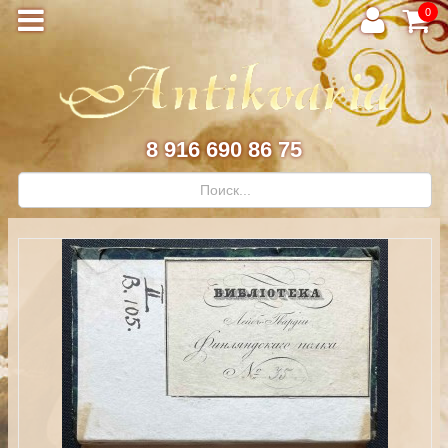
0
8 916 690 86 75