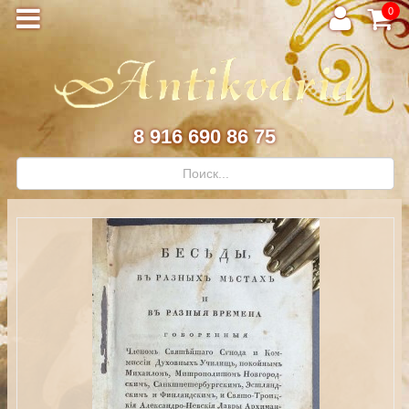
0
8 916 690 86 75