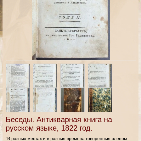
Беседы. Антикварная книга на
русском языке, 1822 год.
"В разных местах и в разныя времена говоренныя членом