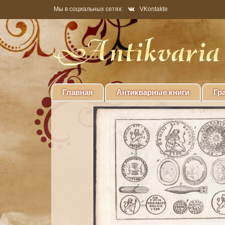
Мы в социальных сетях:
VKontakte
Главная
Антикварные книги
Гр