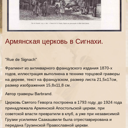
Армянская церковь в Сигнахи.
"Rue de Signach"
Фрагмент из антикварного французского издания 1870-х
годов, иллюстрация выполнена в технике торцовой гравюры
на дереве, текст на французском, размер листа 21,5х17см,
размер изображения 15,8х11,8 см.
Автор гравюры Barbrand.
Церковь Святого Геворга построена в 1793 году, до 1924 года
принадлежала Армянской Апостольской церкви, при
советской власти превратили в клуб, а уже при независимой
Грузии усилиями Саакашвили была отреставрирована и
передана Грузинской Православной церкви.