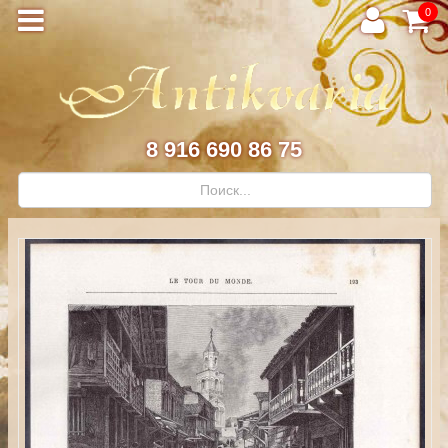
0
8 916 690 86 75